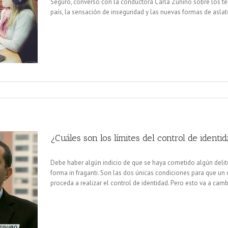
Seguro, conversó con la conductora Carla Zunino sobre los te
país, la sensación de inseguridad y las nuevas formas de as
¿Cuáles son los límites del control de identi
Debe haber algún indicio de que se haya cometido algún delito 
forma in fraganti. Son las dos únicas condiciones para que un 
proceda a realizar el control de identidad. Pero esto va a cambi