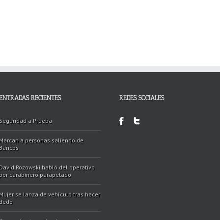
ENTRADAS RECIENTES
REDES SOCIALES
Seguridad a Prueba
Marcan a personas saliendo de
Bancos
David Rozowski habló del operativo
por carabinero parapetado
Mujer se lanza de vehículo tras hacer
dedo