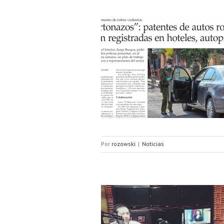
u visión sobre plan Seguridad
Por
rozowski
|
Noticias