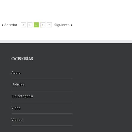
Anterior
Siguiente
3
4
5
6
7
CATEGORÍAS
Audio
Noticias
Sin categoría
Video
Videos