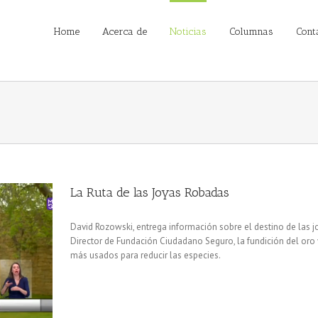
Home
Acerca de
Noticias
Columnas
Cont
La Ruta de las Joyas Robadas
David Rozowski, entrega información sobre el destino de las jo
Director de Fundación Ciudadano Seguro, la fundición del oro 
más usados para reducir las especies.