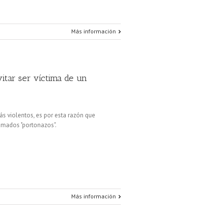
Más información
itar ser víctima de un
s violentos, es por esta razón que
lamados "portonazos".
Más información