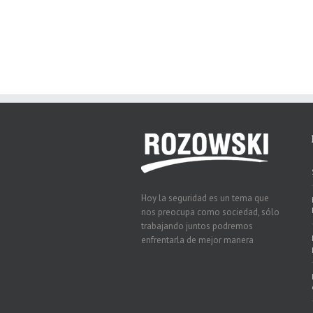
Hoy la seguridad es un tema que
nos preocupa como sociedad, sólo
trabajando juntos podremos
enfrentarla de mejor manera