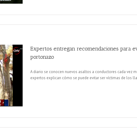
Expertos entregan recomendaciones para ev
portonazo
A diario se conocen nuevos asaltos a conductores cada vez má
expertos explican cómo se puede evitar ser víctimas de los l