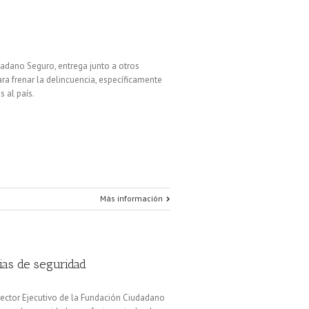
dadano Seguro, entrega junto a otros
ra frenar la delincuencia, específicamente
 al país.
Más información
ias de seguridad
irector Ejecutivo de la Fundación Ciudadano