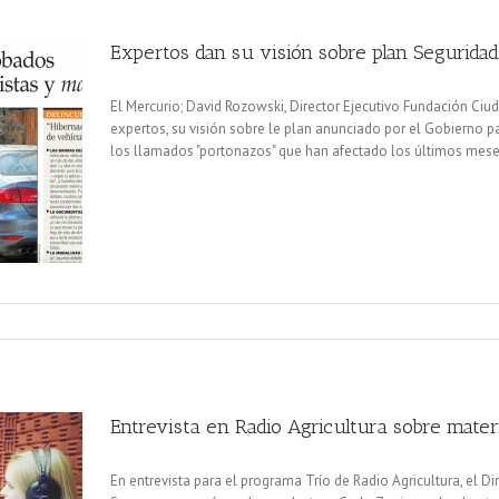
Expertos dan su visión sobre plan Seguridad
El Mercurio; David Rozowski, Director Ejecutivo Fundación Ciu
expertos, su visión sobre le plan anunciado por el Gobierno pa
los llamados "portonazos" que han afectado los últimos meses
Entrevista en Radio Agricultura sobre mater
En entrevista para el programa Trío de Radio Agricultura, el D