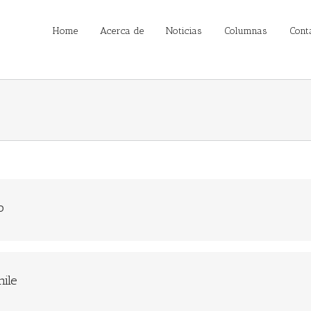
Home
Acerca de
Noticias
Columnas
Cont
o
hile