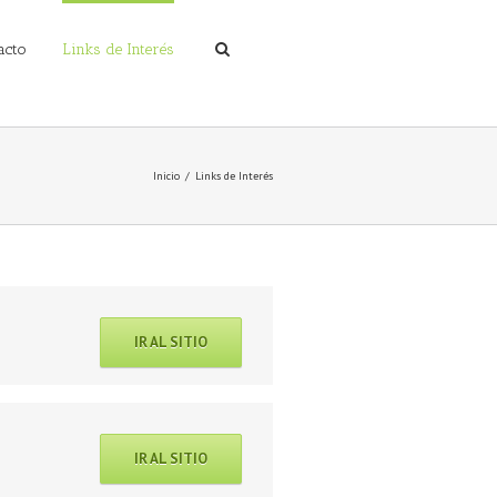
acto
Links de Interés
Inicio
Links de Interés
IR AL SITIO
IR AL SITIO