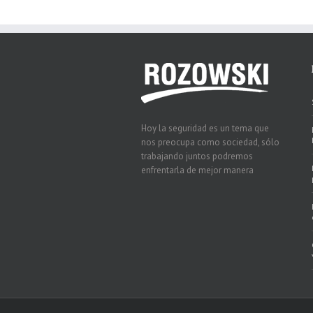
Hoy la seguridad es un tema que
nos preocupa como sociedad, sólo
trabajando juntos podremos
enfrentarla de mejor manera