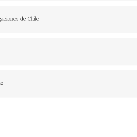
gaciones de Chile
le