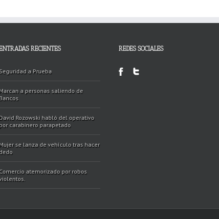
ENTRADAS RECIENTES
REDES SOCIALES
Seguridad a Prueba
Marcan a personas saliendo de
Bancos
David Rozowski habló del operativo
por carabinero parapetado
Mujer se lanza de vehículo tras hacer
dedo
Comercio atemorizado por robos
violentos.