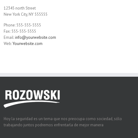
12345 north Street
New York City, NY 555555
Phone: 555-555-5555
Fax: 555-555-5555
Email:
info@yourwebsite.com
Web:
Yourwebsite.com
Hoy la seguridad es un tema que nos preocupa como sociedad, sólo
trabajando juntos podremos enfrentarla de mejor manera