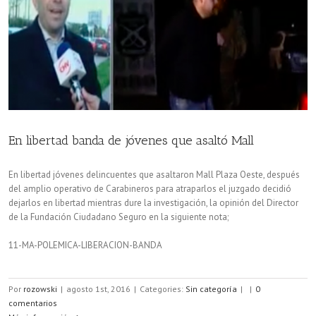
En libertad banda de jóvenes que asaltó Mall
En libertad jóvenes delincuentes que asaltaron Mall Plaza Oeste, después
del amplio operativo de Carabineros para atraparlos el juzgado decidió
dejarlos en libertad mientras dure la investigación, la opinión del Director
de la Fundación Ciudadano Seguro en la siguiente nota;
11-MA-POLEMICA-LIBERACION-BANDA
Por
rozowski
|
agosto 1st, 2016
|
Categories:
Sin categoría
|
|
0
comentarios