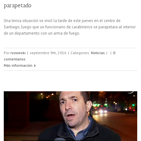
parapetado
Una tensa situación se vivió la tarde de este jueves en el centro de
Santiago, luego que un funcionario de carabineros se parapetara al interior
de un departamento con un arma de fuego.
Por
rozowski
|
septiembre 9th, 2016
|
Categories:
Noticias
|
|
0
comentarios
Más información