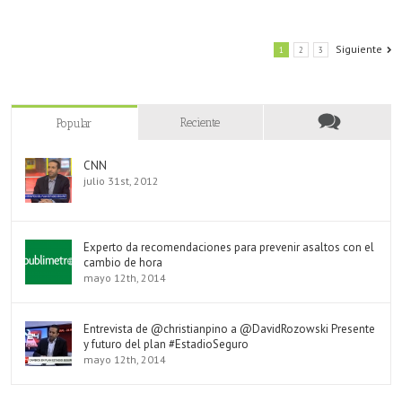
Siguiente
1
2
3
Reciente
Popular
CNN
julio 31st, 2012
Experto da recomendaciones para prevenir asaltos con el
cambio de hora
mayo 12th, 2014
Entrevista de @christianpino a @DavidRozowski Presente
y futuro del plan #EstadioSeguro
mayo 12th, 2014