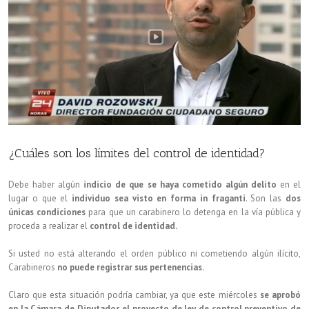
¿Cuáles son los límites del control de identidad?
Debe haber algún
indicio de que se haya cometido algún delito
en el
lugar o que el
individuo sea visto en forma in fraganti
. Son las
dos
únicas condiciones
para que un carabinero lo detenga en la vía pública y
proceda a realizar el
control de identidad.
Si usted no está alterando el orden público ni cometiendo algún ilícito,
Carabineros
no puede registrar sus pertenencias.
Claro que esta situación podría cambiar, ya que este miércoles
se aprobó
en la Cámara de Diputados el proyecto de ley de control preventivo de