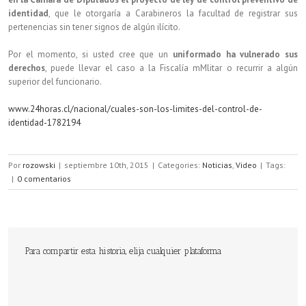
identidad
, que le otorgaría a Carabineros la facultad de registrar sus
pertenencias sin tener signos de algún ilícito.
Por el momento, si usted cree que un
uniformado ha vulnerado sus
derechos
, puede llevar el caso a la Fiscalía mMlitar o recurrir a algún
superior del funcionario.
www.24horas.cl/nacional/cuales-son-los-limites-del-control-de-
identidad-1782194
Por
rozowski
|
septiembre 10th, 2015
|
Categories:
Noticias
,
Video
|
Tags:
|
0 comentarios
Para compartir esta historia, elija cualquier plataforma