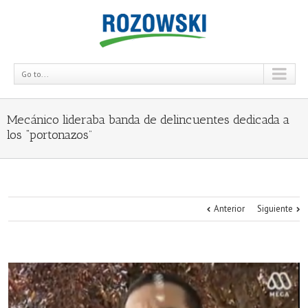
Go to...
Mecánico lideraba banda de delincuentes dedicada a
los “portonazos”
Anterior
Siguiente