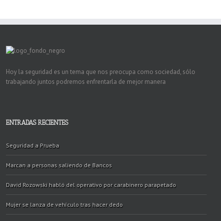
Hoy la seguridad es un tema que nos preocupa como sociedad, sólo
trabajando juntos podremos enfrentarla de mejor manera
ENTRADAS RECIENTES
Seguridad a Prueba
Marcan a personas saliendo de Bancos
David Rozowski habló del operativo por carabinero parapetado
Mujer se lanza de vehículo tras hacer dedo