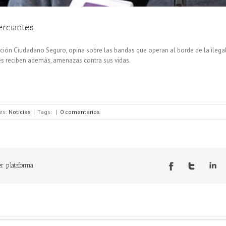
erciantes
ación Ciudadano Seguro, opina sobre las bandas que operan al borde de la ilega
nes reciben además, amenazas contra sus vidas.
es:
Noticias
|
Tags:
|
0 comentarios
er plataforma