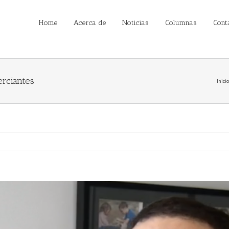
Home
Acerca de
Noticias
Columnas
Cont
erciantes
Inicio