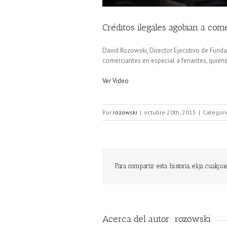
Créditos ilegales agobian a com
David Rozowski, Director Ejecutivo de Fund
comerciantes en especial a feriantes, quie
Ver Video
Por
rozowski
|
octubre 20th, 2015
|
Categori
Para compartir esta historia, elija cualqui
Acerca del autor: 
rozowski