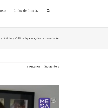
acto
Links de Interés
Noticias
Créditos ilegales agobian a comerciantes
Anterior
Siguiente