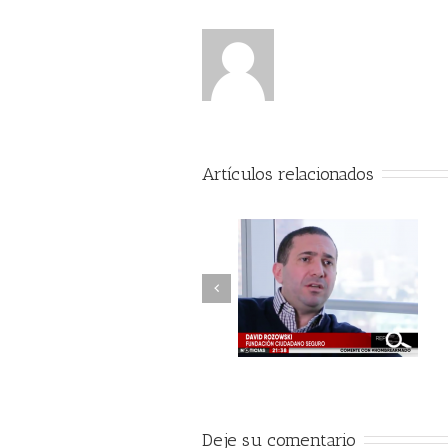
Artículos relacionados
Previous
Marcan a personas saliendo
Seguridad a Prueba
de Bancos
Deje su comentario