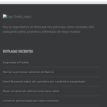
Hoy la seguridad es un tema que nos preocupa como sociedad, sólo
trabajando juntos podremos enfrentarla de mejor manera
ENTRADAS RECIENTES
Seguridad a Prueba
Marcan a personas saliendo de Bancos
David Rozowski habló del operativo por carabinero parapetado
Mujer se lanza de vehículo tras hacer dedo
Comercio atemorizado por robos violentos.